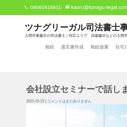
09060416611
kaoru@tunagu-legal.co
ツナグリーガル司法書士事
入間市東藤沢の司法書士｜対応エリア 武蔵藤沢などの入間
相続
遺言書作成
相続放棄
住宅
会社設立セミナーで話し
2023-10-23
|
コメントはまだありません