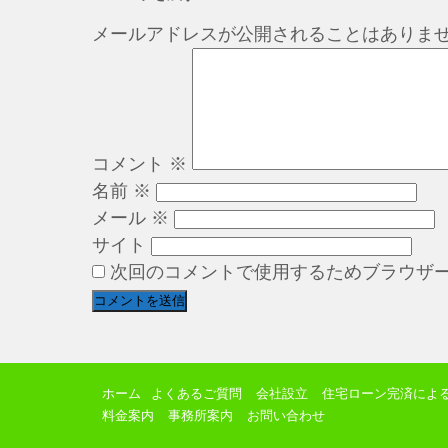
メールアドレスが公開されることはありま
コメント
※
名前
※
メール
※
サイト
次回のコメントで使用するためブラウザ
ホーム
よくあるご質問
会社設立
住宅ローン完済によ
料金案内
事務所案内
お問い合わせ