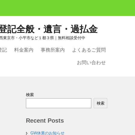
ど登記全般・遺言・過払金
西東京市・小平市など１都３県｜無料相談受付中
登記
料金案内
事務所案内
よくあるご質問
お問い合わせ
検索
検索
Recent Posts
GW休業のお知らせ