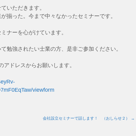
せていただきます。
業が揃った。今まで中々なかったセミナーです。
セミナーを心がけています。
いて勉強されたい士業の方、是非ご参加ください。
のアドレスからお願いします。
SeyRv-
7mF0EqTaw/viewform
会社設立セミナーで話します！ （おしらせ２）
→