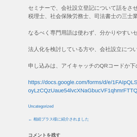
セミナーで、会社設立登記について話をさ
税理士、社会保険労務士、司法書士の三士
なるべく専門用語は使わず、分かりやすい
法人化を検討している方や、会社設立につ
申し込みは、アイキャッチのQRコードか下
https://docs.google.com/forms/d/e/1FAIpQL
oyLzCQzUaue54lvcXNaGbucVF1qhmrFTTQ
Uncategorized
←
相続プラス様に紹介されました
コメントを残す